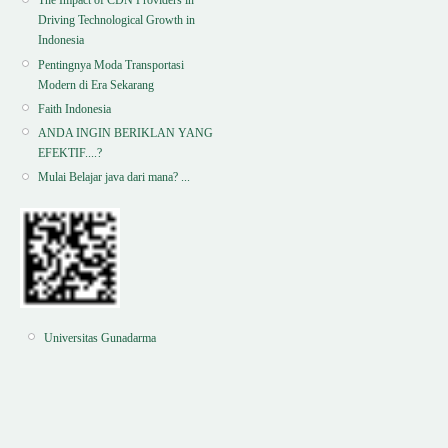
The Impact of CDN Providers in
Driving Technological Growth in
Indonesia
Pentingnya Moda Transportasi
Modern di Era Sekarang
Faith Indonesia
ANDA INGIN BERIKLAN YANG
EFEKTIF....?
Mulai Belajar java dari mana? ...
Universitas Gunadarma