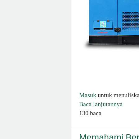
Masuk
untuk menulisk
Baca lanjutannya
130 baca
Memahami Ber