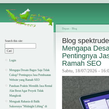
Depan
›
Blog
Blog spektrude
Search this site:
Mengapa Desai
Pentingnya Ja
Login
Ramah SEO
Sabtu, 18/07/2026 - 16:
Mengapa Desain Bagus Saja Tidak
Cukup? Pentingnya Jasa Pembuatan
Website yang Ramah SEO
Panduan Praktis Memilih Jasa Rental
Alat Berat Agar Proyek Tidak
Mangkrak
Menguak Rahasia di Balik
Suksesnya "Midnight Lifting" di