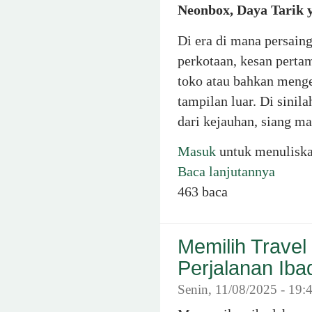
Neonbox, Daya Tarik 
Di era di mana persaing
perkotaan, kesan perta
toko atau bahkan menge
tampilan luar. Di sini
dari kejauhan, siang m
Masuk
untuk menulisk
Baca lanjutannya
463 baca
Memilih Trave
Perjalanan Ib
Senin, 11/08/2025 - 19: