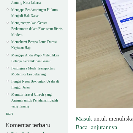
Jantung Kota Jakarta
Mengapa Pendampingan Hukum
Menjadi Hak Dasar
Mengintegrasikan Genset
Perkantoran dalam Ekosistem Bisnis
Modern
Memahami Berapa Lama Durasi
Kegiatan Haji
Mengapa Anda Wajib Melebihkan
Belanja Keramik dan Granit
Pentingnya Moda Transportasi
Modern di Era Sekarang
Fungsi Neon Box untuk Usaha di
Pinggir Jalan
Memilih Travel Umroh yang
Amanah untuk Perjalanan Ibadah
yang Tenang
more
Masuk
untuk menulisk
Komentar terbaru
Baca lanjutannya