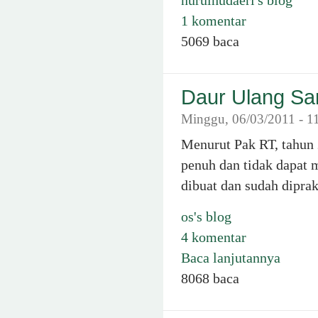
nurulhudaeri's blog
1 komentar
5069 baca
Daur Ulang S
Minggu, 06/03/2011 - 1
Menurut Pak RT, tahun
penuh dan tidak dapat 
dibuat dan sudah dipra
os's blog
4 komentar
Baca lanjutannya
8068 baca