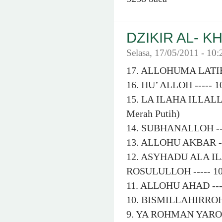
DZIKIR AL- KH
Selasa, 17/05/2011 - 10
17. ALLOHUMA LATIEF
16. HU’ ALLOH ----- 1
15. LA ILAHA ILLA
Merah Putih)
14. SUBHANALLOH ----
13. ALLOHU AKBAR ---
12. ASYHADU ALA 
ROSULULLOH ----- 10
11. ALLOHU AHAD -----
10. BISMILLAHIRROHM
9. YA ROHMAN YAROHI