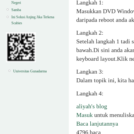
Langkah 1:
Negeri
Masukkan DVD Windows
Samba
Ini Solusi Anjing Jika Terkena
daripada reboot anda a
Scabies
Langkah 2:
Setelah langkah 1 tadi
bawah.Di sini anda akan
keyboard layout.Klik ne
Langkan 3:
Universitas Gunadarma
Dalam topik ini, kita ha
Langkah 4:
aliyah's blog
Masuk
untuk menulisk
Baca lanjutannya
4796 baca