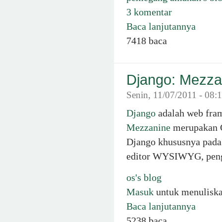
3 komentar
Baca lanjutannya
7418 baca
Django: Mezzan
Senin, 11/07/2011 - 08:
Django
adalah web fra
Mezzanine
merupakan 
Django khususnya pada
editor WYSIWYG, peng
os's blog
Masuk
untuk menulisk
Baca lanjutannya
5238 baca