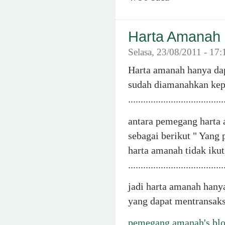
Harta Amanah
Selasa, 23/08/2011 - 1
Harta amanah hanya dap
sudah diamanahkan kepd
......................................
antara pemegang harta 
sebagai berikut " Yan
harta amanah tidak ikut
......................................
jadi harta amanah hany
yang dapat mentransak
pemegang amanah's bl