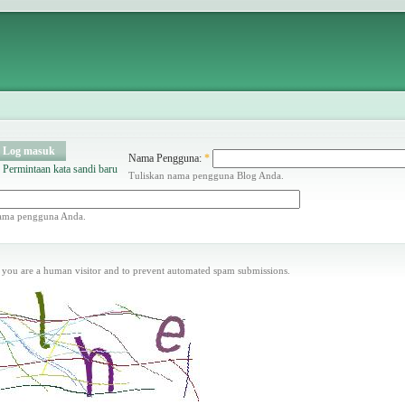
Log masuk
Nama Pengguna:
*
Permintaan kata sandi baru
Tuliskan nama pengguna Blog Anda.
nama pengguna Anda.
er you are a human visitor and to prevent automated spam submissions.