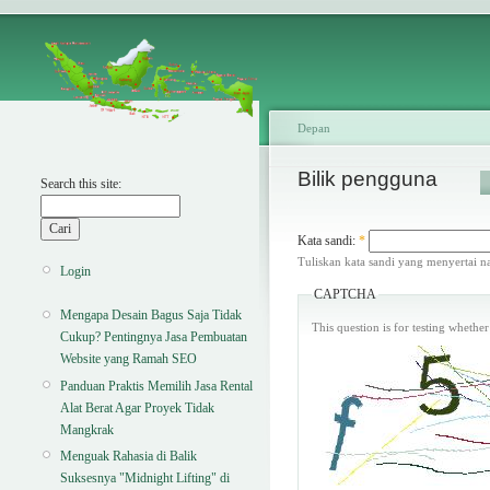
Depan
Bilik pengguna
Search this site:
Kata sandi:
*
Tuliskan kata sandi yang menyertai 
Login
CAPTCHA
Mengapa Desain Bagus Saja Tidak
This question is for testing wheth
Cukup? Pentingnya Jasa Pembuatan
Website yang Ramah SEO
Panduan Praktis Memilih Jasa Rental
Alat Berat Agar Proyek Tidak
Mangkrak
Menguak Rahasia di Balik
Suksesnya "Midnight Lifting" di