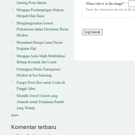
Jantung Kota Jakarta
What code is in the image?:
*
Enter the characters shown in the 
Mengapa Pendampingan Hukum
Menjadi Hak Dasar
Mengintegrasikan Genset
Perkantoran dalam Ekosistem Bisnis
Modern
Memahami Berapa Lama Durasi
Kegiatan Haji
Mengapa Anda Wajib Melebihkan
Belanja Keramik dan Granit
Pentingnya Moda Transportasi
Modern di Era Sekarang
Fungsi Neon Box untuk Usaha di
Pinggir Jalan
Memilih Travel Umroh yang
Amanah untuk Perjalanan Ibadah
yang Tenang
more
Komentar terbaru