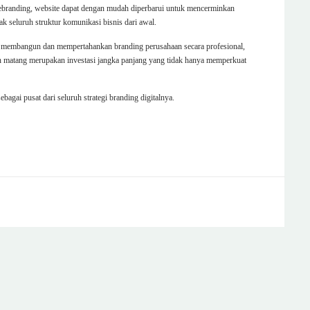
 rebranding, website dapat dengan mudah diperbarui untuk mencerminkan
 seluruh struktur komunikasi bisnis dari awal.
alam membangun dan mempertahankan branding perusahaan secara profesional,
gan matang merupakan investasi jangka panjang yang tidak hanya memperkuat
agai pusat dari seluruh strategi branding digitalnya.