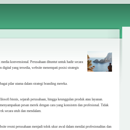
i media konvensional. Perusahaan dituntut untuk hadir secara
 digital yang tersedia, website menempati posisi strategis
agai pilar utama dalam strategi branding mereka.
ilosofi bisnis, sejarah perusahaan, hingga keunggulan produk atau layanan.
at menyampaikan pesan merek dengan cara yang konsisten dan profesional. Tidak
rek secara utuh dan mendalam.
site resmi perusahaan menjadi tolok ukur awal dalam menilai profesionalitas dan