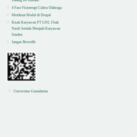
Datang Ke Rumah?
4 Fase Fisioterapi Cidera Olahraga
Membuat Modul di Drupal
Kisah Karyawan PT GNI, Ubah
Nasib Setelah Menjadi Karyawan
Smelter
Jangan Bersedih
Universitas Gunadarma