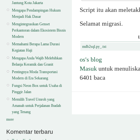
Jantung Kota Jakarta
Script itu akan meletak
Mengapa Pendampingan Hukum
Menjadi Hak Dasar
Selamat migrasi.
Mengintegrasikan Genset
Perkantoran dalam Ekosistem Bisnis
Modern
Memahami Berapa Lama Durasi
mdb2sql.py_.txt
Kegiatan Haji
Mengapa Anda Wajib Melebihkan
os's blog
Belanja Keramik dan Granit
Masuk
untuk menulisk
Pentingnya Moda Transportasi
6401 baca
Modern di Era Sekarang
Fungsi Neon Box untuk Usaha di
Pinggir Jalan
Memilih Travel Umroh yang
Amanah untuk Perjalanan Ibadah
yang Tenang
more
Komentar terbaru