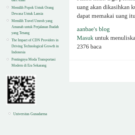
dari Allah
uang akan dikasihkan 
Memilih Popok Untuk Orang
Dewasa Untuk Lansia
dapat memakai uang it
Memilih Travel Umroh yang
Amanah untuk Perjalanan Ibadah
aanbae's blog
yang Tenang
Masuk
untuk menulisk
The Impact of CDN Providers in
2376 baca
Driving Technological Growth in
Indonesia
Pentingnya Moda Transportasi
Modern di Era Sekarang
Universitas Gunadarma