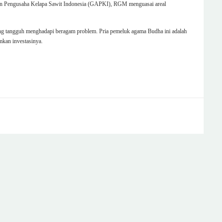
bungan Pengusaha Kelapa Sawit Indonesia (GAPKI), RGM menguasai areal
yang tangguh menghadapi beragam problem. Pria pemeluk agama Budha ini adalah
mkan investasinya.